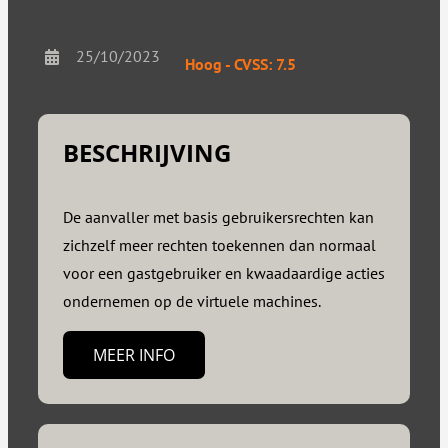
25/10/2023
Hoog - CVSS: 7.5
BESCHRIJVING
De aanvaller met basis gebruikersrechten kan
zichzelf meer rechten toekennen dan normaal
voor een gastgebruiker en kwaadaardige acties
ondernemen op de virtuele machines.
MEER INFO