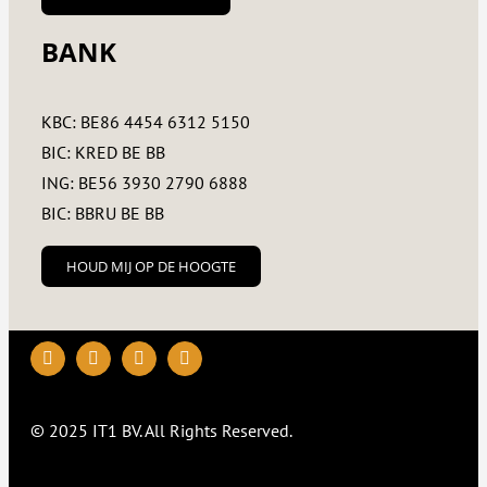
BANK
KBC: BE86 4454 6312 5150
BIC: KRED BE BB
ING: BE56 3930 2790 6888
BIC: BBRU BE BB
HOUD MIJ OP DE HOOGTE
© 2025 IT1 BV.
All
Rights
Reserved
.