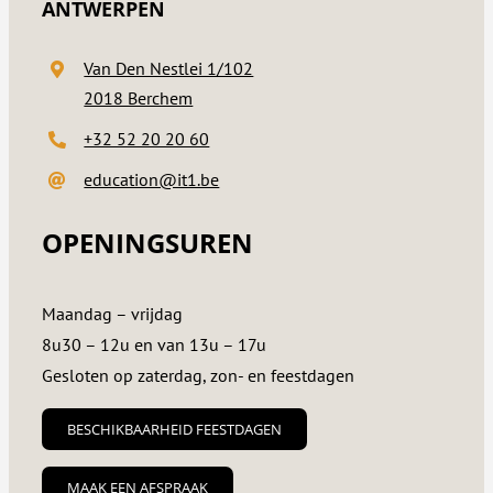
ANTWERPEN
Van Den Nestlei 1/102
2018 Berchem
+32 52 20 20 60
education@it1.be
OPENINGSUREN
Maandag – vrijdag
8u30 – 12u en van 13u – 17u
Gesloten op zaterdag, zon- en feestdagen
BESCHIKBAARHEID FEESTDAGEN
MAAK EEN AFSPRAAK