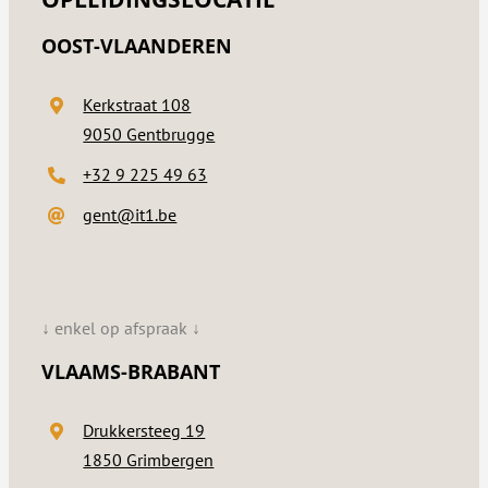
OOST-VLAANDEREN
Kerkstraat 108
9050 Gentbrugge
+32 9 225 49 63
gent@it1.be
↓ enkel op afspraak ↓
VLAAMS-BRABANT
Drukkersteeg 19
1850 Grimbergen